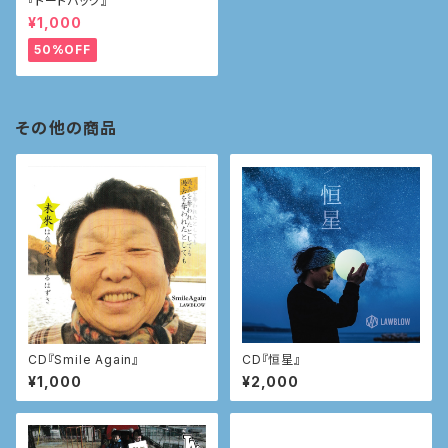
『トートバッグ』
¥1,000
50%OFF
その他の商品
CD『Smile Again』
CD『恒星』
¥1,000
¥2,000