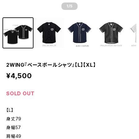
1
/5
2WING『ベースボールシャツ』【L】【XL】
¥4,500
SOLD OUT
【L】
身丈79
身幅57
肩幅49