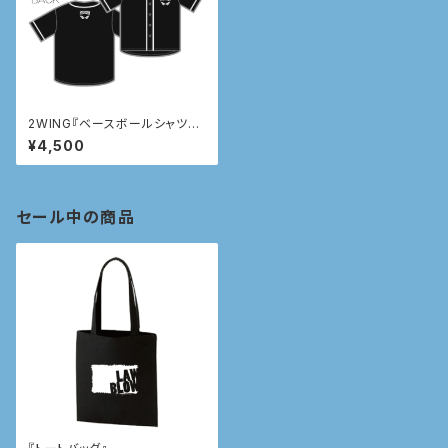
2WING『ベースボールシャツ』
【L】【XL】
¥4,500
セール中の商品