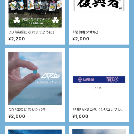
CD『笑顔になれますように』
『復興者タオル』
¥2,200
¥2,000
CD『海辺に咲いたバラ』
『FREAKSコラボシリコンブレ
ス』
¥2,000
¥1,000