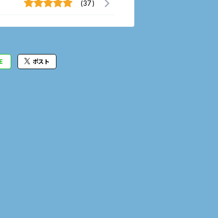
(37)
E
ポスト