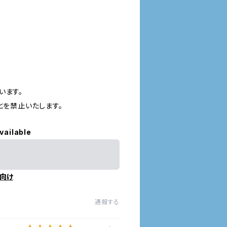
います。
とを禁止いたします。
vailable
向け
通報する