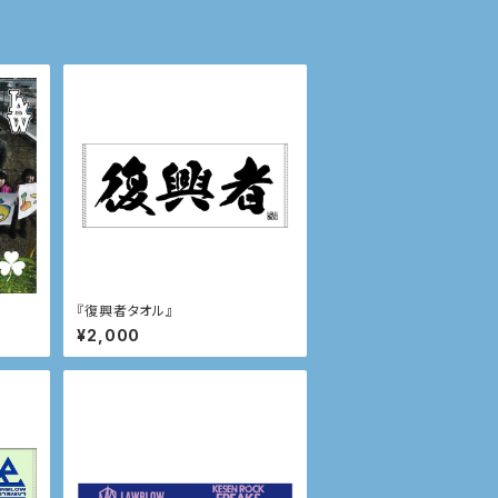
『復興者タオル』
¥2,000