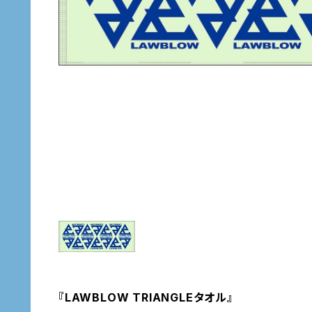
『LAWBLOW TRIANGLEタオル』