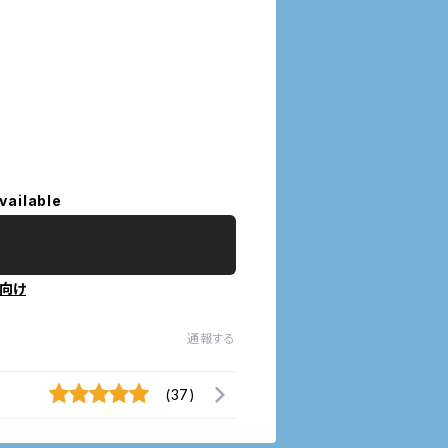
vailable
向け
通報する
(37)