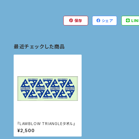
保存
シェア
LIN
最近チェックした商品
『LAWBLOW TRIANGLEタオル』
¥2,500