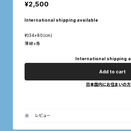
¥2,500
International shipping available
約34×80(cm)
薄緑×青
International shipping a
Add to cart
日本国内にお住まいの方
レビュー