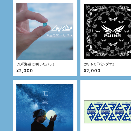
CD『海辺に咲いたバラ』
2WING『バンダナ』
¥2,000
¥2,000